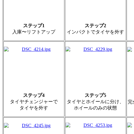
ステップ1
ステップ2
入庫〜リフトアップ
インパクトでタイヤを外す
ステップ4
ステップ5
タイヤチェンジャーで
タイヤとホイールに分け、
完
タイヤを外す
ホイールのみの状態