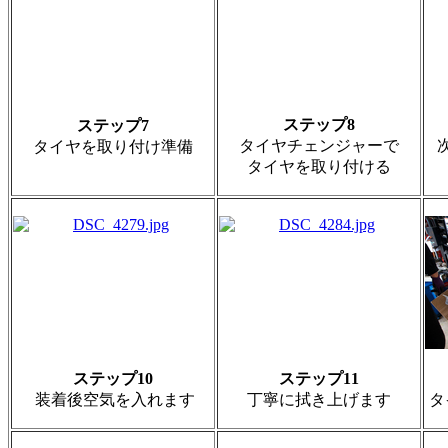
ステップ8
ステップ7
タイヤチェンジャーで
タイヤを取り付け準備
タイヤを取り付ける
ステップ10
ステップ11
装着後空気を入れます
丁寧に拭き上げます
タ